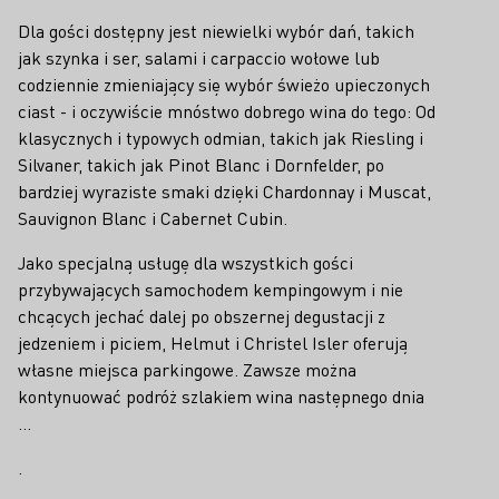
Dla gości dostępny jest niewielki wybór dań, takich
jak szynka i ser, salami i carpaccio wołowe lub
codziennie zmieniający się wybór świeżo upieczonych
ciast - i oczywiście mnóstwo dobrego wina do tego: Od
klasycznych i typowych odmian, takich jak Riesling i
Silvaner, takich jak Pinot Blanc i Dornfelder, po
bardziej wyraziste smaki dzięki Chardonnay i Muscat,
Sauvignon Blanc i Cabernet Cubin.
Jako specjalną usługę dla wszystkich gości
przybywających samochodem kempingowym i nie
chcących jechać dalej po obszernej degustacji z
jedzeniem i piciem, Helmut i Christel Isler oferują
własne miejsca parkingowe. Zawsze można
kontynuować podróż szlakiem wina następnego dnia
...
.