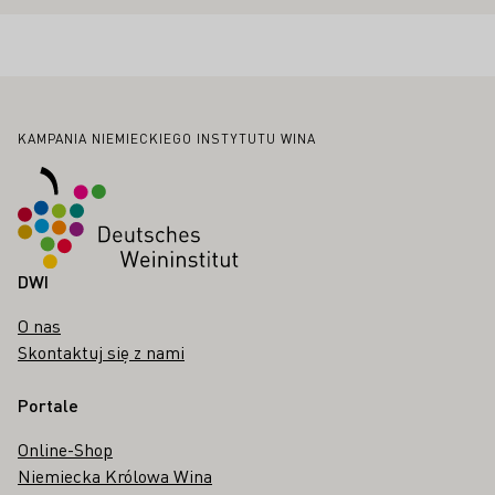
Stopka
KAMPANIA NIEMIECKIEGO INSTYTUTU WINA
DWI
O nas
Skontaktuj się z nami
Portale
Online-Shop
Niemiecka Królowa Wina