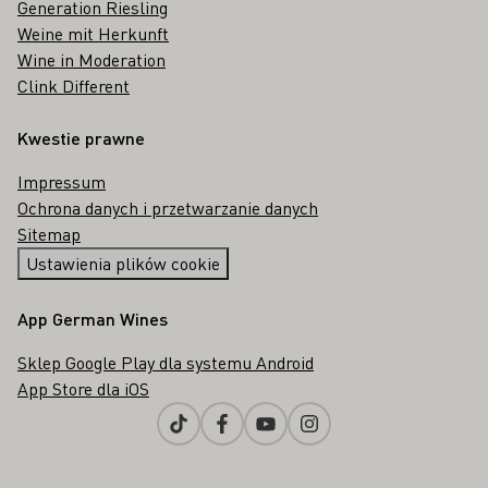
Generation Riesling
Weine mit Herkunft
Wine in Moderation
Clink Different
Kwestie prawne
Impressum
Ochrona danych i przetwarzanie danych
Sitemap
Ustawienia plików cookie
App German Wines
Sklep Google Play dla systemu Android
App Store dla iOS
Tiktok
Facebook
Youtube
Instagram