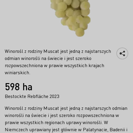
Muscatel
Winorośl z rodziny Muscat jest jedną z najstarszych
odmian winorośli na świecie i jest szeroko
rozpowszechniona w prawie wszystkich krajach
winiarskich.
Fakty
598 ha
Bestockte Rebfläche 2023
Winorośl z rodziny Muscat jest jedną z najstarszych odmian
winorośli na świecie i jest szeroko rozpowszechniona w
prawie wszystkich regionach uprawy winorośli. W
Niemczech uprawiany jest głównie w Palatynacie, Badenii i