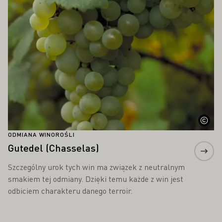
ODMIANA WINOROŚLI
Gutedel (Chasselas)
Szczególny urok tych win ma związek z neutralnym
smakiem tej odmiany. Dzięki temu każde z win jest
odbiciem charakteru danego terroir.