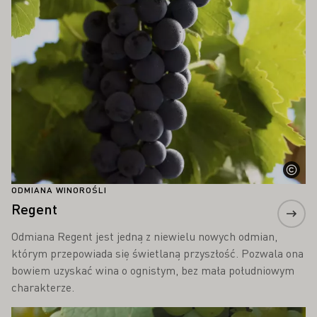
ODMIANA WINOROŚLI
Regent
Odmiana Regent jest jedną z niewielu nowych odmian,
którym przepowiada się świetlaną przyszłość. Pozwala ona
bowiem uzyskać wina o ognistym, bez mała południowym
charakterze.
Proszę dowiedzieć się więcej