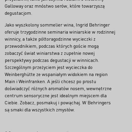
Galloway oraz mnóstwo serów, które towarzyszą
degustacjom.
Jako wyszkolony sommelier wina, Ingrid Behringer
oferuje trzygodzinne seminaria winiarskie w rodzinnej
winnicy, a także półtoragodzinne wycieczki z
przewodnikiem, podczas których goście mogą
zobaczyć świat winiarstwa z zupełnie nowej
perspektywy podczas degustacji w winnicach.
Szczególnym przeżyciem jest wycieczka do
Weinberghütte ze wspaniałym widokiem na region
Main i Weinfranken. A jeśli chcesz po prostu
doświadczyć różnych aromatów nosem, wewnętrzne
centrum sensoryczne jest idealnym miejscem dla
Ciebie. Zobacz, posmakuj i powąchaj. W Behringers
są smaki dla wszystkich zmysłów.