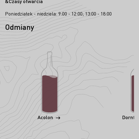
&Czasy otwarcia
Poniedziałek - niedziela: 9:00 - 12:00; 13:00 - 18:00
Odmiany
Acolon
Dornfe