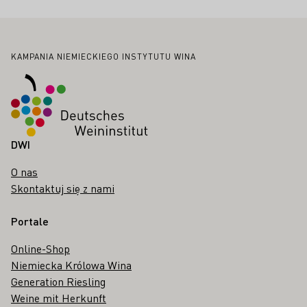
Stopka
KAMPANIA NIEMIECKIEGO INSTYTUTU WINA
DWI
O nas
Skontaktuj się z nami
Portale
Online-Shop
Niemiecka Królowa Wina
Generation Riesling
Weine mit Herkunft