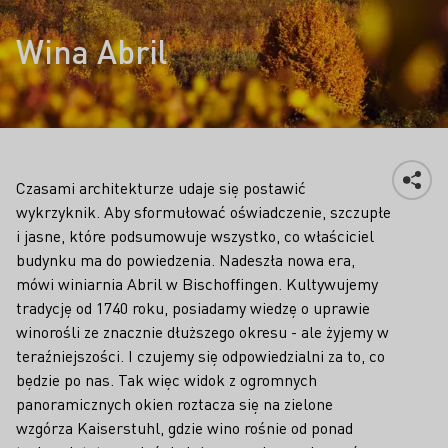
Wina Abril
Czasami architekturze udaje się postawić
wykrzyknik. Aby sformułować oświadczenie, szczupłe
i jasne, które podsumowuje wszystko, co właściciel
budynku ma do powiedzenia. Nadeszła nowa era,
mówi winiarnia Abril w Bischoffingen. Kultywujemy
tradycję od 1740 roku, posiadamy wiedzę o uprawie
winorośli ze znacznie dłuższego okresu - ale żyjemy w
teraźniejszości. I czujemy się odpowiedzialni za to, co
będzie po nas. Tak więc widok z ogromnych
panoramicznych okien roztacza się na zielone
wzgórza Kaiserstuhl, gdzie wino rośnie od ponad