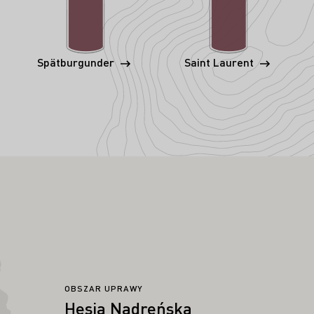
Spätburgunder
Saint Laurent
OBSZAR UPRAWY
Hesja Nadreńska