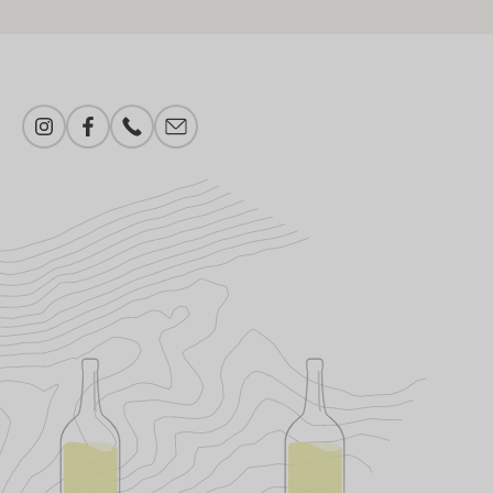
Instagram
Facebook
Numer telefonu
Proszę dodać e-mail