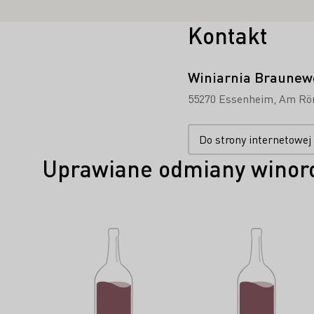
Kontakt
Winiarnia Braunew
55270 Essenheim
Am Rö
Do strony internetowej
Uprawiane odmiany winoro