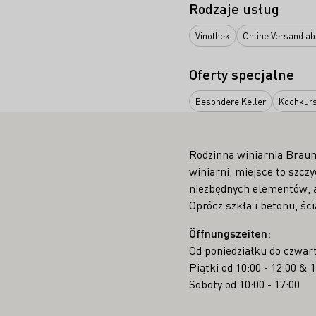
Rodzaje usług
Vinothek
Online Versand ab
Oferty specjalne
Besondere Keller
Kochkur
Rodzinna winiarnia Braune
winiarni, miejsce to szcz
niezbędnych elementów, a
Oprócz szkła i betonu, śc
Öffnungszeiten:
Od poniedziałku do czwart
Piątki od 10:00 - 12:00 & 1
Soboty od 10:00 - 17:00