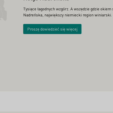
Tysiące łagodnych wzgórz. A wszędzie gdzie okiem 
Nadreńska, największy niemiecki region winiarski.
Proszę dowiedzieć się więcej