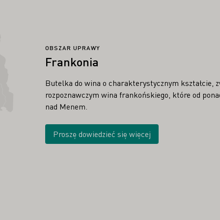
OBSZAR UPRAWY
Frankonia
Butelka do wina o charakterystycznym kształcie, 
rozpoznawczym wina frankońskiego, które od ponad
nad Menem.
Proszę dowiedzieć się więcej