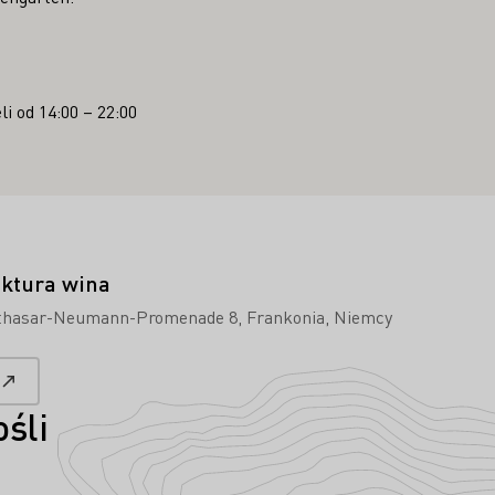
li od 14:00 – 22:00
tura wina
thasar-Neumann-Promenade 8
Frankonia
Niemcy
śli