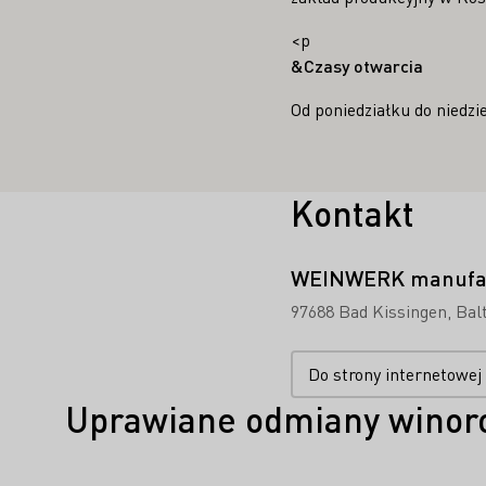
<p
&Czasy otwarcia
Od poniedziałku do niedzie
Kontakt
WEINWERK manufak
97688 Bad Kissingen
Bal
Do strony internetowej
Uprawiane odmiany winoro