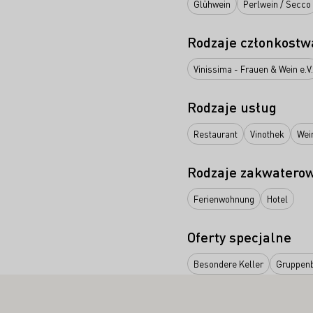
Glühwein
Perlwein / Secco
Rodzaje członkostw
Vinissima - Frauen & Wein e.V.
Rodzaje usług
Restaurant
Vinothek
Wei
Rodzaje zakwatero
Ferienwohnung
Hotel
Oferty specjalne
Besondere Keller
Gruppen