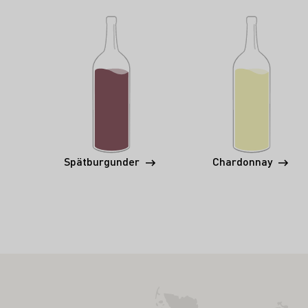
Spätburgunder
Chardonnay