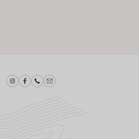
Instagram
Facebook
Numer telefonu
Proszę dodać e-mail