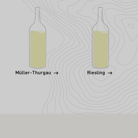
Müller-Thurgau
Riesling