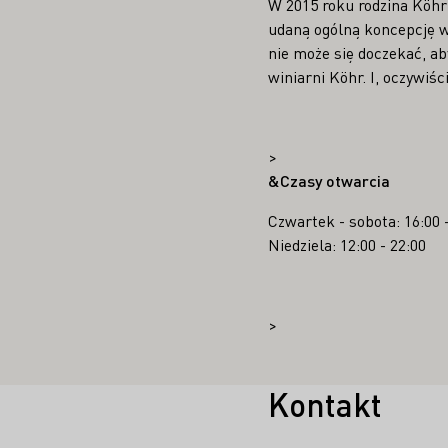
W 2015 roku rodzina Köhr
udaną ogólną koncepcję wi
nie może się doczekać, ab
winiarni Köhr. I, oczywiśc
>
&Czasy otwarcia
Czwartek - sobota: 16:00 
Niedziela: 12:00 - 22:00
>
Kontakt