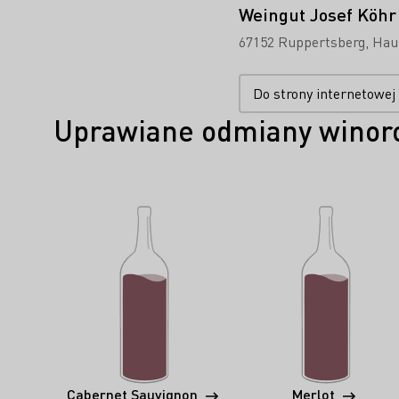
Weingut Josef Köhr
67152 Ruppertsberg
Hau
Do strony internetowej
Uprawiane odmiany winoro
Cabernet Sauvignon
Merlot