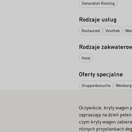
Generation Riesling
Rodzaje usług
Restaurant
Vinothek
Wei
Rodzaje zakwatero
Hotel
Oferty specjalne
Gruppenbesuche
Weinberg
Oczywiście, kryty wagon 
zapraszają na dzień pełen
czym kryty wagon zabiera
różnych przystankach deg