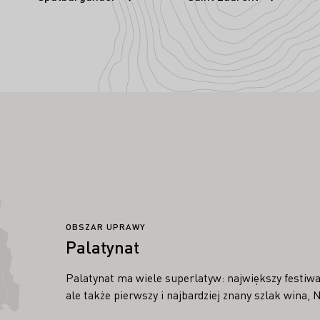
OBSZAR UPRAWY
Palatynat
Palatynat ma wiele superlatyw: największy festiw
ale także pierwszy i najbardziej znany szlak wina, 