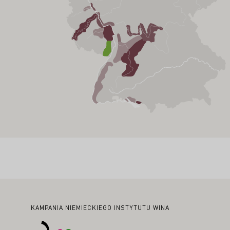
Stopka
KAMPANIA NIEMIECKIEGO INSTYTUTU WINA