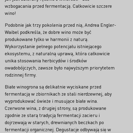
wzbogacania przed fermentacją. Całkowicie szczere
wino!
Podobnie jak trzy pokolenia przed nią, Andrea Engler-
Waibel podkreśla, że dobre wino może być
produkowane tylko w harmonii z naturą.
Wykorzystanie pełnego potencjału istniejącego
ekosystemu, z naturalną uprawą, która całkowicie
unika stosowania herbicydów i środków
owadobójczych, zawsze było najwyższym priorytetem
rodzinnej firmy.
Białe winogrona są delikatnie wyciskane przed
fermentacją w zbiornikach ze stali nierdzewnej, aby
wyprodukować świeże i musujące białe wina.
Czerwone wina, z drugiej strony, są produkowane
zgodnie ze starą tradycją fermentacji zacieru i
dojrzewają w starych, drewnianych beczkach po
fermentacji organicznej. Degustacje odbywają się w