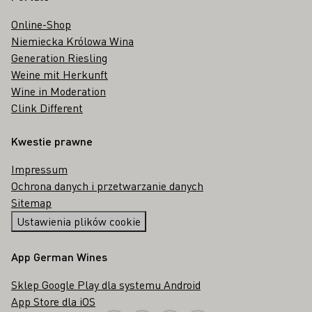
Online-Shop
Niemiecka Królowa Wina
Generation Riesling
Weine mit Herkunft
Wine in Moderation
Clink Different
Kwestie prawne
Impressum
Ochrona danych i przetwarzanie danych
Sitemap
Ustawienia plików cookie
App German Wines
Sklep Google Play dla systemu Android
App Store dla iOS