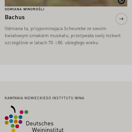
ODMIANA WINOROŚLI
Bachus
Odmiana ta, przypominająca Scheurebe ze swoim
kwiatowym smakiem muskatu, przeżywała swój rozkwit
szczególnie w latach 70. i 80. ubiegłego wieku.
Stopka
KAMPANIA NIEMIECKIEGO INSTYTUTU WINA