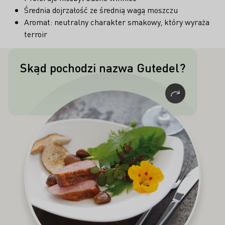
Średnia dojrzałość ze średnią wagą moszczu
Aromat: neutralny charakter smakowy, który wyraża
terroir
Skąd pochodzi nazwa Gutedel?
Uważa się, że Gutedel pochodzi z
Palestyny.