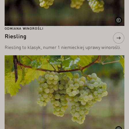
ODMIANA WINOROŚLI
Riesling
Riesling to klasyk, numer 1 niemieckiej uprawy winorośli.
Proszę dowiedzieć się więcej