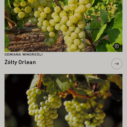
ODMIANA WINOROŚLI
Żółty Orlean
Proszę dowiedzieć się więcej