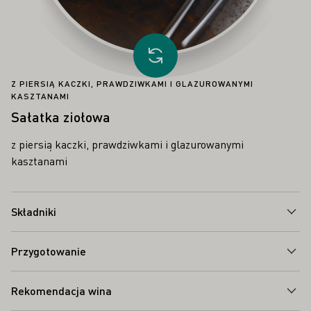
Proszę załadować inny przepis
Z PIERSIĄ KACZKI, PRAWDZIWKAMI I GLAZUROWANYMI
KASZTANAMI
Sałatka ziołowa
z piersią kaczki, prawdziwkami i glazurowanymi
kasztanami
Składniki
Przygotowanie
Rekomendacja wina