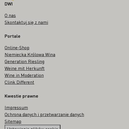
DWI
O nas
Skontaktuj się z nami
Portale
Online-Shop
Niemiecka Królowa Wina
Generation Riesling
Weine mit Herkunft
Wine in Moderation
Clink Different
Kwestie prawne
Impressum
Ochrona danych i przetwarzanie danych
Sitemap
Ustawienia plików cookie