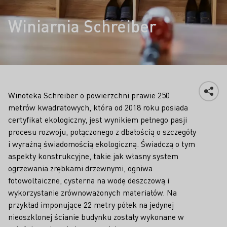
Winiarnia Schreiber
Winoteka Schreiber o powierzchni prawie 250
metrów kwadratowych, która od 2018 roku posiada
certyfikat ekologiczny, jest wynikiem pełnego pasji
procesu rozwoju, połączonego z dbałością o szczegóły
i wyraźną świadomością ekologiczną. Świadczą o tym
aspekty konstrukcyjne, takie jak własny system
ogrzewania zrębkami drzewnymi, ogniwa
fotowoltaiczne, cysterna na wodę deszczową i
wykorzystanie zrównoważonych materiałów. Na
przykład imponujące 22 metry półek na jedynej
nieoszklonej ścianie budynku zostały wykonane w