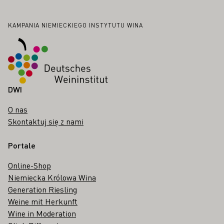
Stopka
KAMPANIA NIEMIECKIEGO INSTYTUTU WINA
DWI
O nas
Skontaktuj się z nami
Portale
Online-Shop
Niemiecka Królowa Wina
Generation Riesling
Weine mit Herkunft
Wine in Moderation