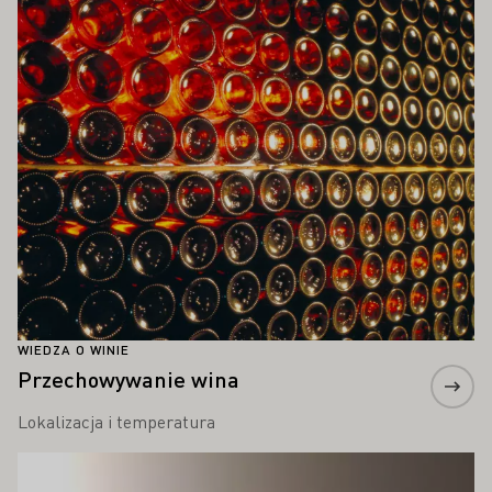
Proszę dowiedzieć się więcej
WIEDZA O WINIE
Przechowywanie wina
Lokalizacja i temperatura
Proszę dowiedzieć się więcej