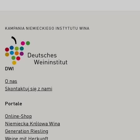
Stopka
KAMPANIA NIEMIECKIEGO INSTYTUTU WINA
DWI
O nas
Skontaktuj się z nami
Portale
Online-Shop
Niemiecka Królowa Wina
Generation Riesling
Weine mit Herkunft