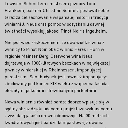
Lewisem Schmittem i mistrzem piwnicy Toni
Frankiem, partner Christian Schmitz postawił sobie
teraz za cel zachowanie wspaniałej historii i tradycji
winiarni J. Neus oraz pomoc w odzyskaniu dawnej
świetności wysokiej jakości Pinot Noir z Ingelheim.
Nie jest więc zaskoczeniem, że dwa wielkie wina z
winnicy to Pinot Noir, oba z winnic Pares i Horn w
regionie Mainzer Berg. Czerwone wina Neus
dojrzewają w 1000-litrowych beczkach w największej
piwnicy winiarskiej w Rheinhessen, imponującej
przestrzeni. Sam budynek jest również imponujący:
zbudowany pod koniec XIX wieku z wapienną fasadą,
okazałymi pokojami i drewnianymi parkietami.
Nowa winiarnia również bardzo dobrze wpisuje się w
ogólny obraz dzięki udanemu projektowi wykonanemu
z wysokiej jakości drewna dębowego. Na 30 metrach
kwadratowych jest bardzo kompaktowa, z dwoma