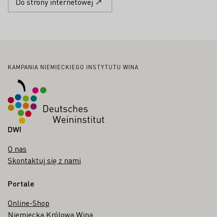
Do strony internetowej
Stopka
KAMPANIA NIEMIECKIEGO INSTYTUTU WINA
DWI
O nas
Skontaktuj się z nami
Portale
Online-Shop
Niemiecka Królowa Wina