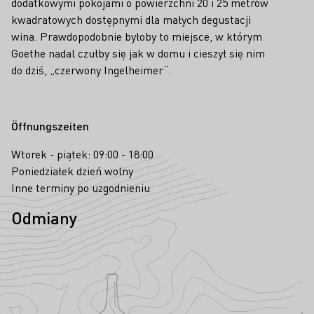
dodatkowymi pokojami o powierzchni 20 i 25 metrów
kwadratowych dostępnymi dla małych degustacji
wina. Prawdopodobnie byłoby to miejsce, w którym
Goethe nadal czułby się jak w domu i cieszył się nim
do dziś, „czerwony Ingelheimer“.
Öffnungszeiten
Wtorek - piątek: 09:00 - 18:00
Poniedziałek dzień wolny
Inne terminy po uzgodnieniu
Odmiany