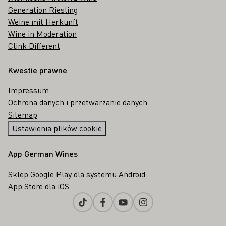
Generation Riesling
Weine mit Herkunft
Wine in Moderation
Clink Different
Kwestie prawne
Impressum
Ochrona danych i przetwarzanie danych
Sitemap
Ustawienia plików cookie
App German Wines
Sklep Google Play dla systemu Android
App Store dla iOS
Tiktok
Facebook
Youtube
Instagram