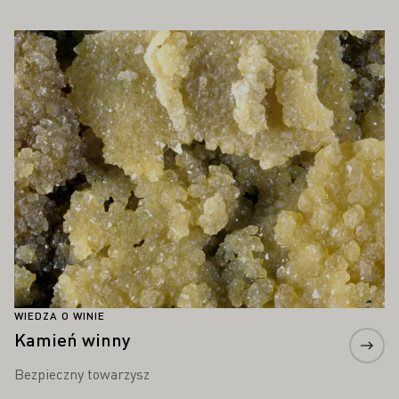
PAŃSTWA ZAINTERESOWAĆ
Proszę dowiedzieć się więcej
WIEDZA O WINIE
Kamień winny
Bezpieczny towarzysz