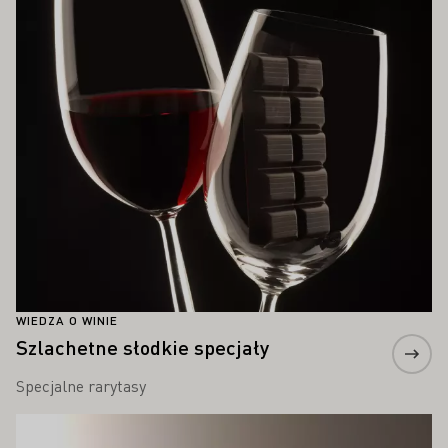
Proszę dowiedzieć się więcej
WIEDZA O WINIE
Szlachetne słodkie specjały
Specjalne rarytasy
Proszę dowiedzieć się więcej