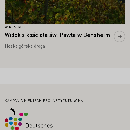
WINESIGHT
Widok z kościoła św. Pawła w Bensheim
Heska górska droga
Stopka
KAMPANIA NIEMIECKIEGO INSTYTUTU WINA