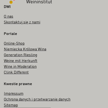
DWI
O nas
Skontaktuj się z nami
Portale
Online-Shop
Niemiecka Królowa Wina
Generation Riesling
Weine mit Herkunft
Wine in Moderation
Clink Different
Kwestie prawne
Impressum
Ochrona danych i przetwarzanie danych
Sitemap