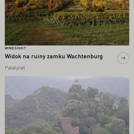
WINESIGHT
Widok na ruiny zamku Wachtenburg
Palatynat
Proszę dowiedzieć się więcej