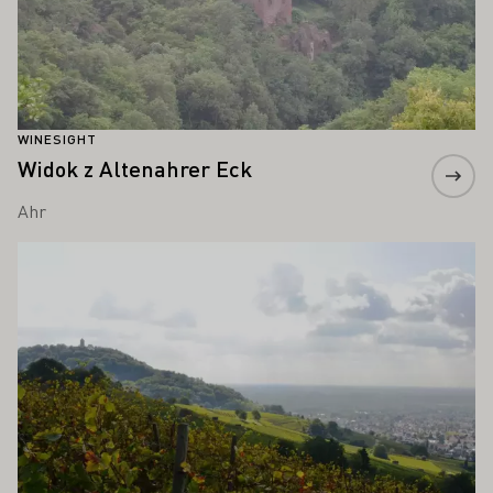
WINESIGHT
Widok z Altenahrer Eck
Ahr
Proszę dowiedzieć się więcej