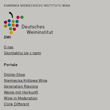
Stopka
KAMPANIA NIEMIECKIEGO INSTYTUTU WINA
DWI
O nas
Skontaktuj się z nami
Portale
Online-Shop
Niemiecka Królowa Wina
Generation Riesling
Weine mit Herkunft
Wine in Moderation
Clink Different