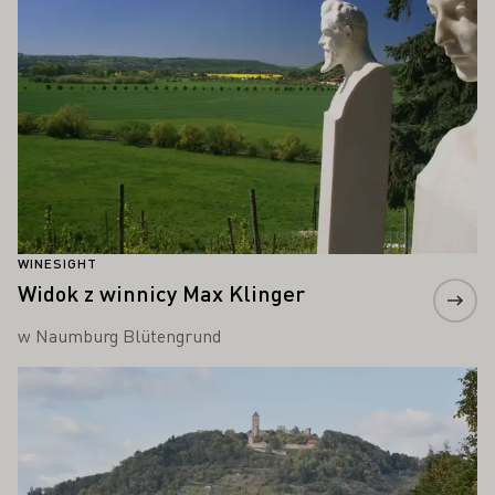
WINESIGHT
Widok z winnicy Max Klinger
w Naumburg Blütengrund
Proszę dowiedzieć się więcej