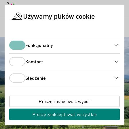
Tryb dzienny
Darkmode
Zamk
Otwo
Używamy plików cookie
Regiony
Petermanns Ruh
Strona startowa
Funkcjonalny
Funkcjonalny
Komfort
Komfort
Śledzenie
Śledzenie
Proszę zastosować wybór
Proszę zaakceptować wszystkie