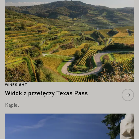
WINESIGHT
Widok z przełęczy Texas Pass
Kąpiel
Proszę dowiedzieć się więcej