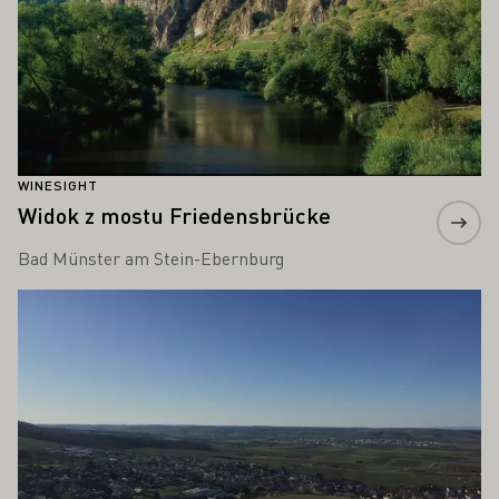
WINESIGHT
Widok z mostu Friedensbrücke
Bad Münster am Stein-Ebernburg
Proszę dowiedzieć się więcej