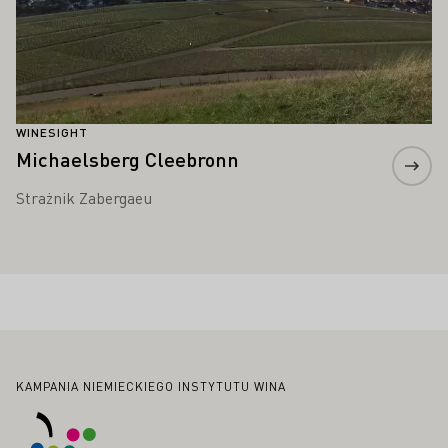
WINESIGHT
Michaelsberg Cleebronn
Strażnik Zabergaeu
Stopka
KAMPANIA NIEMIECKIEGO INSTYTUTU WINA