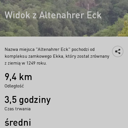
Widok z Altenahrer Eck
Nazwa miejsca "Altenahrer Eck" pochodzi od
kompleksu zamkowego Ekka, który został zrównany
z ziemią w 1249 roku.
Fakty
9,4 km
Odległość
3,5 godziny
Czas trwania
średni