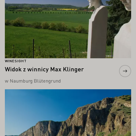
WINESIGHT
Widok z winnicy Max Klinger
w Naumburg Blütengrund
Proszę dowiedzieć się więcej