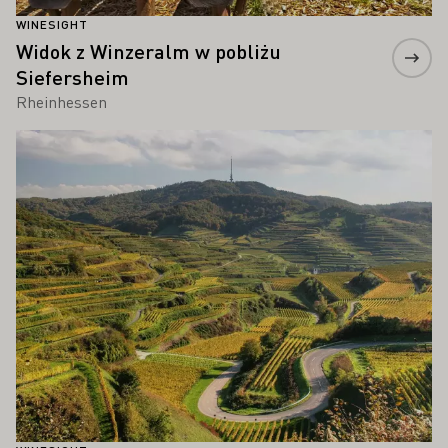
WINESIGHT
Widok z Winzeralm w pobliżu
Siefersheim
Rheinhessen
Proszę dowiedzieć się więcej