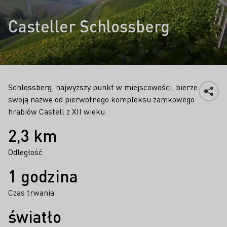
Casteller Schlossberg
Schlossberg, najwyższy punkt w miejscowości, bierze
swoją nazwę od pierwotnego kompleksu zamkowego
hrabiów Castell z XII wieku.
Fakty
2,3 km
Odległość
1 godzina
Czas trwania
światło