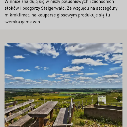
Winnice znajdują się w niszy południowych i zachodnich
stoków i podgórzy Steigerwald. Ze względu na szczególny
mikroklimat, na keuperze gipsowym produkuje się tu
szeroką gamę win.
PAŃSTWA ZAINTERESOWAĆ
Proszę dowiedzieć się więcej