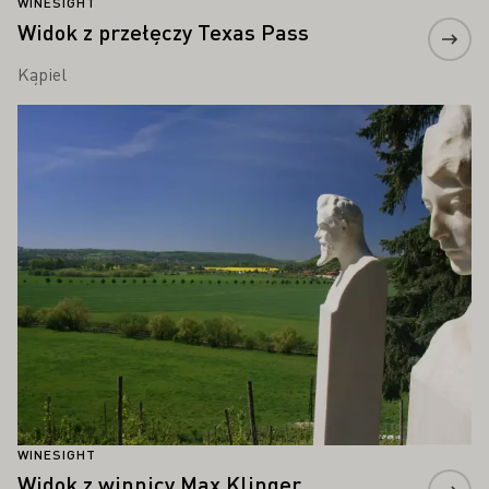
WINESIGHT
Widok z przełęczy Texas Pass
Kąpiel
Proszę dowiedzieć się więcej
WINESIGHT
Widok z winnicy Max Klinger