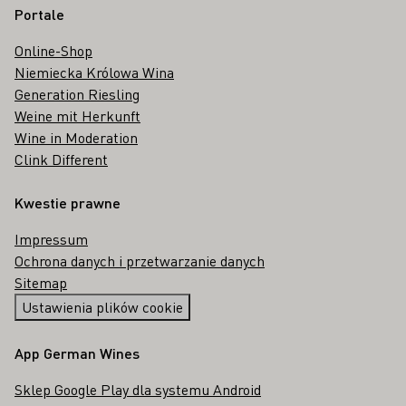
Portale
Online-Shop
Niemiecka Królowa Wina
Generation Riesling
Weine mit Herkunft
Wine in Moderation
Clink Different
Kwestie prawne
Impressum
Ochrona danych i przetwarzanie danych
Sitemap
Ustawienia plików cookie
App German Wines
Sklep Google Play dla systemu Android