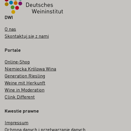
DWI
O nas
Skontaktuj się z nami
Portale
Online-Shop
Niemiecka Królowa Wina
Generation Riesling
Weine mit Herkunft
Wine in Moderation
Clink Different
Kwestie prawne
Impressum
Ochrona danych i przetwarzanie danych