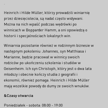
.
Heinrich i Hilde Müller, którzy prowadzili winiarnię
przez dziesięciolecia, są nadal często widywani.
Można na nich wpaść podczas wędrówki po
winnicach w Bopparder Hamm, a oni opowiedzą o
historii i specjalnościach lokalnych win.
Winiarnia pozostanie również w rodzinnym biznesie w
następnym pokoleniu: Johannes, syn Matthiasa i
Marianne, będzie pracował w winnicy swoich
rodziców po ukończeniu szkolenia i studiów w
Geisenheim. Ich syn Christoph, który jest o dwa lata
młodszy i obecnie kończy studia z geografii i
ekonomii, również pomaga. Heinrich i Hilde Müller
mają wszelkie powody do dumy ze swoich wnuków.
&Czasy otwarcia
Poniedziałek - sobota: 08:00 - 19:00