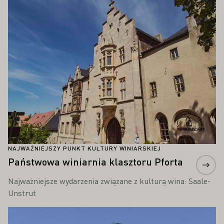
NAJWAŻNIEJSZY PUNKT KULTURY WINIARSKIEJ
Państwowa winiarnia klasztoru Pforta
Najważniejsze wydarzenia związane z kulturą wina: Saale-
Unstrut
Proszę dowiedzieć się więcej