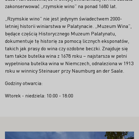
zakonserwować „rzymskie wino” na ponad 1680 lat.
„Rzymskie wino” nie jest jedynym świadectwem 2000-
letniej historii winiarstwa w Palatynacie. „Muzeum Wina”,
będące częścią Historycznego Muzeum Palatynatu,
dokumentuje tę historię za pomocą licznych eksponatów,
takich jak prasy do wina czy ozdobne beczki. Znajduje się
tam także butelka wina z 1678 roku – najstarsza w pełni
wypełniona butelka wina w Niemczech, odnaleziona w 1913
roku w winnicy Steinauer przy Naumburg an der Saale.
Godziny otwarcia:
Wtorek - niedziela: 10:00 - 18:00
PAŃSTWA ZAINTERESOWAĆ
Proszę dowiedzieć się więcej