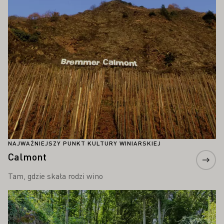
NAJWAŻNIEJSZY PUNKT KULTURY WINIARSKIEJ
Calmont
Tam, gdzie skała rodzi wino
Proszę dowiedzieć się więcej