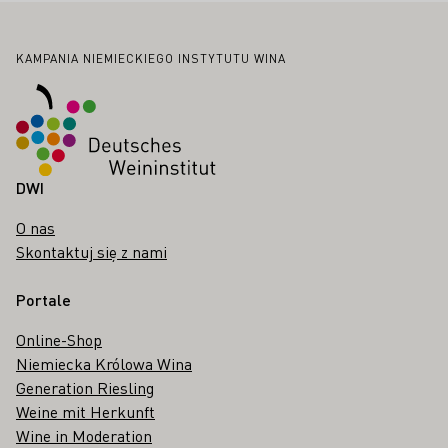
Stopka
KAMPANIA NIEMIECKIEGO INSTYTUTU WINA
DWI
O nas
Skontaktuj się z nami
Portale
Online-Shop
Niemiecka Królowa Wina
Generation Riesling
Weine mit Herkunft
Wine in Moderation