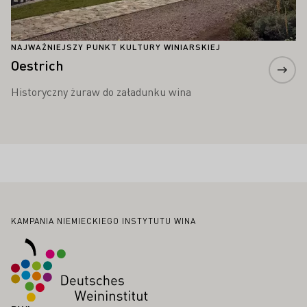
NAJWAŻNIEJSZY PUNKT KULTURY WINIARSKIEJ
Oestrich
Historyczny żuraw do załadunku wina
Stopka
KAMPANIA NIEMIECKIEGO INSTYTUTU WINA