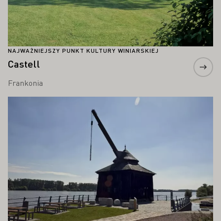
NAJWAŻNIEJSZY PUNKT KULTURY WINIARSKIEJ
Castell
Frankonia
Proszę dowiedzieć się więcej