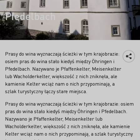
Pfedelbach
Prasy do wina wyznaczają ścieżki w tym krajobrazie:
osiem pras do wina stało kiedyś między Öhringen i
Pfedelbach. Nazywano je Pfaffenkelter, Meisenkelter
lub Wacholderkelter, większość z nich zniknęła, ale
kamienie Kelter wciąż nam o nich przypominają, a
szlak turystyczny łączy stare miejsca.
Prasy do wina wyznaczają ścieżki w tym krajobrazie: osiem
pras do wina stało kiedyś między Öhringen i Pfedelbach.
Nazywano je Pfaffenkelter, Meisenkelter lub
Wacholderkelter, większość z nich zniknęła, ale kamienie
Kelter wciąż nam o nich przypominają, a szlak turystyczny