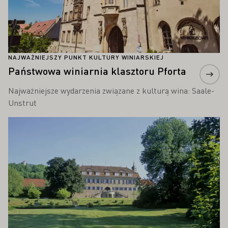
NAJWAŻNIEJSZY PUNKT KULTURY WINIARSKIEJ
Państwowa winiarnia klasztoru Pforta
Najważniejsze wydarzenia związane z kulturą wina: Saale-
Unstrut
Proszę dowiedzieć się więcej