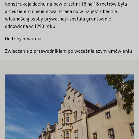
konstrukcja dachu na powierzchni 15 na 18 metrów była
arcydziełem ciesielstwa. Prasa do wina jest obecnie
własnością osoby prywatnej i została gruntownie
odnowiona w 1990 roku.
Godziny otwarcia:
Zwiedzanie z przewodnikiem po wcześniejszym umówieniu
PAŃSTWA ZAINTERESOWAĆ
Proszę dowiedzieć się więcej