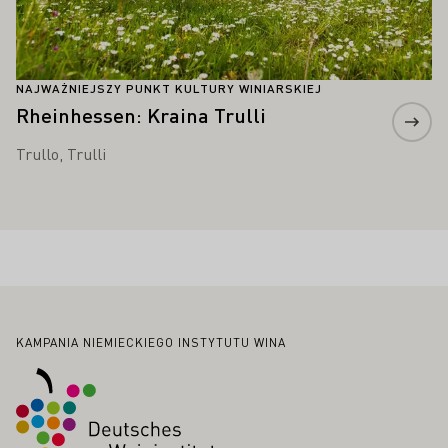
NAJWAŻNIEJSZY PUNKT KULTURY WINIARSKIEJ
Rheinhessen: Kraina Trulli
Trullo, Trulli
Stopka
KAMPANIA NIEMIECKIEGO INSTYTUTU WINA