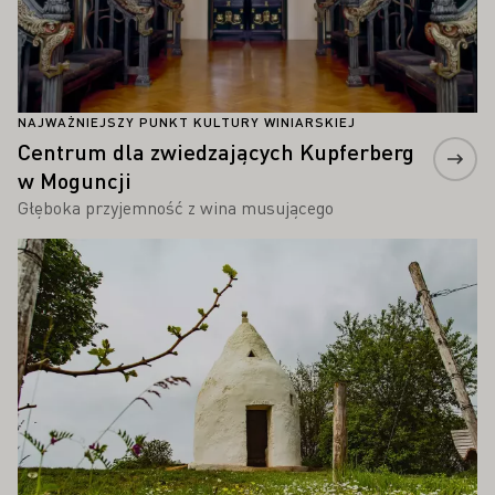
NAJWAŻNIEJSZY PUNKT KULTURY WINIARSKIEJ
Centrum dla zwiedzających Kupferberg
w Moguncji
Głęboka przyjemność z wina musującego
Proszę dowiedzieć się więcej