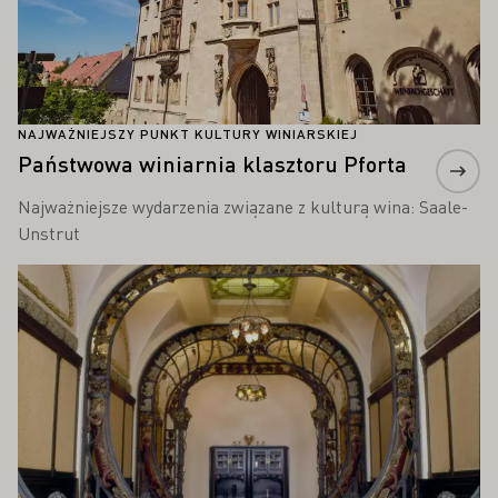
NAJWAŻNIEJSZY PUNKT KULTURY WINIARSKIEJ
Państwowa winiarnia klasztoru Pforta
Najważniejsze wydarzenia związane z kulturą wina: Saale-
Unstrut
Proszę dowiedzieć się więcej