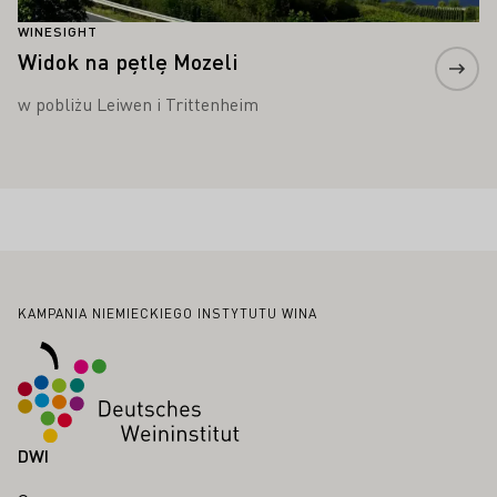
WINESIGHT
Widok na pętlę Mozeli
w pobliżu Leiwen i Trittenheim
Stopka
KAMPANIA NIEMIECKIEGO INSTYTUTU WINA
DWI