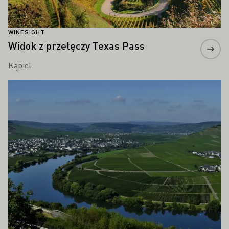
WINESIGHT
Widok z przełęczy Texas Pass
Kąpiel
Proszę dowiedzieć się więcej