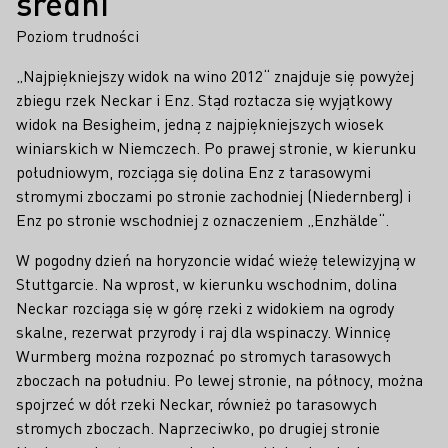
średni
Poziom trudności
„Najpiękniejszy widok na wino 2012“ znajduje się powyżej
zbiegu rzek Neckar i Enz. Stąd roztacza się wyjątkowy
widok na Besigheim, jedną z najpiękniejszych wiosek
winiarskich w Niemczech. Po prawej stronie, w kierunku
południowym, rozciąga się dolina Enz z tarasowymi
stromymi zboczami po stronie zachodniej (Niedernberg) i
Enz po stronie wschodniej z oznaczeniem „Enzhälde“.
W pogodny dzień na horyzoncie widać wieżę telewizyjną w
Stuttgarcie. Na wprost, w kierunku wschodnim, dolina
Neckar rozciąga się w górę rzeki z widokiem na ogrody
skalne, rezerwat przyrody i raj dla wspinaczy. Winnicę
Wurmberg można rozpoznać po stromych tarasowych
zboczach na południu. Po lewej stronie, na północy, można
spojrzeć w dół rzeki Neckar, również po tarasowych
stromych zboczach. Naprzeciwko, po drugiej stronie