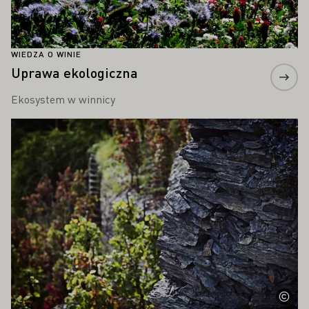
WIEDZA O WINIE
Uprawa ekologiczna
Ekosystem w winnicy
Proszę dowiedzieć się więcej