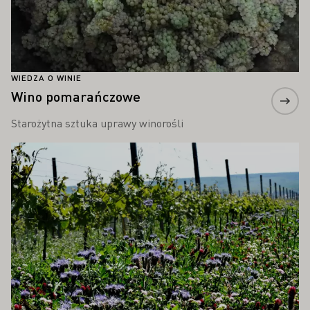
WIEDZA O WINIE
Wino pomarańczowe
Starożytna sztuka uprawy winorośli
Proszę dowiedzieć się więcej