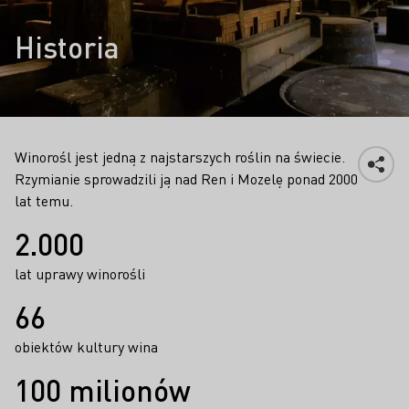
Historia
Winorośl jest jedną z najstarszych roślin na świecie.
Rzymianie sprowadzili ją nad Ren i Mozelę ponad 2000
lat temu.
Fakty
2.000
lat uprawy winorośli
66
obiektów kultury wina
100 milionów