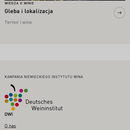
WIEDZA O WINIE
Gleba i lokalizacja
Terroir i wino
Stopka
KAMPANIA NIEMIECKIEGO INSTYTUTU WINA
DWI
O nas